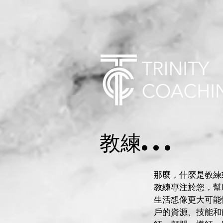
教練...
那麼，什麼是教練
教練專注於您，幫
生活想像更大可能
戶的資源、技能和