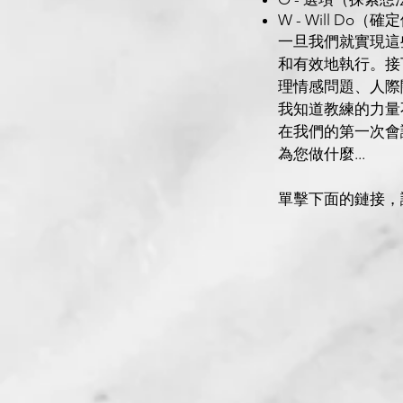
W - Will D
一旦我們就實現這
和有效地執行。接
理情感問題、人際
我知道教練的力量
在我們的第一次會
為您做什麼...
單擊下面的鏈接，讓