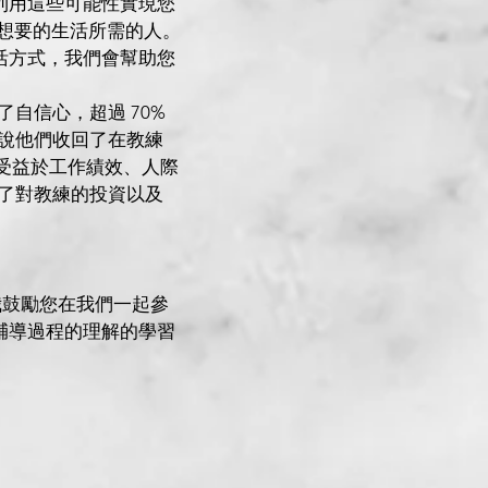
利用這些可能性實現您
上您想要的生活所需的人。
活方式，我們會幫助您
了自信心，超過 70%
告說他們收回了在教練
的人受益於工作績效、人際
回了對教練的投資以及
我鼓勵您在我們一起參
輔導過程的理解的學習
）