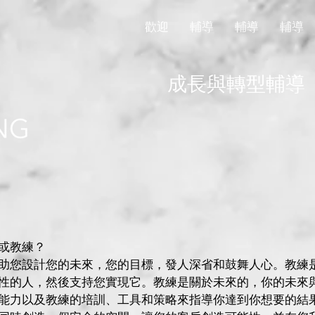
歡迎
輔導
輔導
輔導
成長與轉型輔導
或教練？
助您設計您的未來，您的目標，發人深省和鼓舞人心。教練
性的人，然後支持您實現它。教練是關於未來的，你的未來
能力以及教練的培訓、工具和策略來指導你達到你想要的結