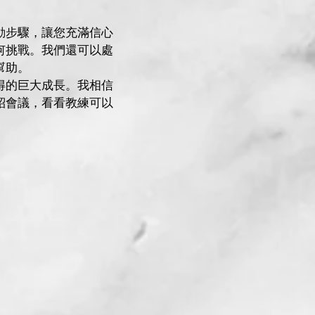
動步驟，讓您充滿信心
何挑戰。我們還可以處
幫助。
得的巨大成長。我相信
紹會議，看看教練可以