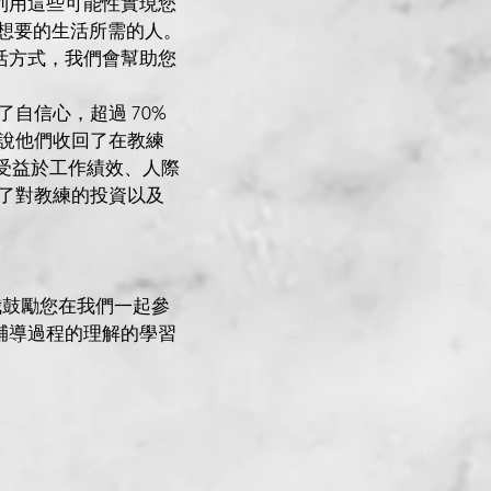
利用這些可能性實現您
上您想要的生活所需的人。
活方式，我們會幫助您
了自信心，超過 70%
告說他們收回了在教練
的人受益於工作績效、人際
回了對教練的投資以及
我鼓勵您在我們一起參
輔導過程的理解的學習
）