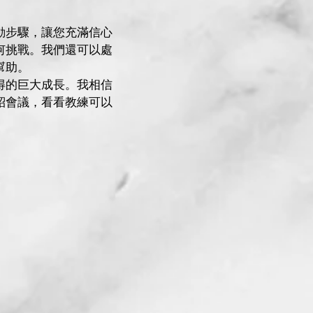
動步驟，讓您充滿信心
何挑戰。我們還可以處
幫助。
得的巨大成長。我相信
紹會議，看看教練可以