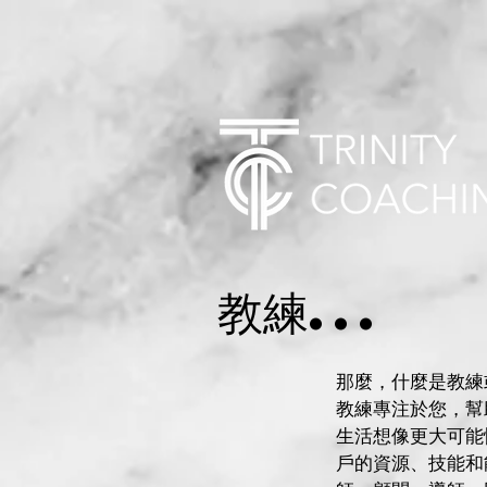
教練...
那麼，什麼是教練
教練專注於您，幫
生活想像更大可能
戶的資源、技能和