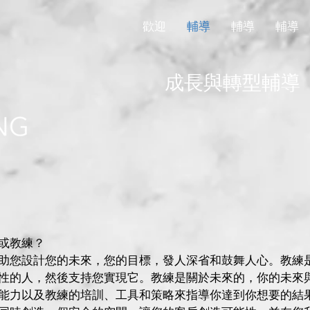
歡迎
輔導
輔導
輔導
成長與轉型輔導
或教練？
助您設計您的未來，您的目標，發人深省和鼓舞人心。教練
性的人，然後支持您實現它。教練是關於未來的，你的未來
能力以及教練的培訓、工具和策略來指導你達到你想要的結